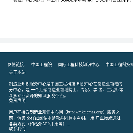
极佳，构思精巧。座上有“大明永乐年施”款，是永乐时宫廷制作
友情链接:
中国工程院
国际工程科技知识中心
中国工程科技
关于本站
制造业知识服务中心是中国工程科技 知识中心在制造业领域的
分中心，是 一个汇聚制造业领域院士、专家、学 者、工程师等
众多专业资源的知识服 务平台。
免责声明
用户在接受制造业知识中心网（http: //mkc.cmes.org/）服务之
前，请务 必仔细阅读本条款并同意本声明。 用 户直接或通过
各类方式（如站外API引 用等）...
联系我们