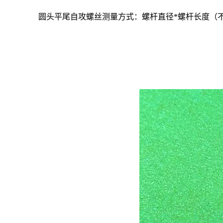
圆头平尾自攻螺丝测量方式：螺杆直径
*
螺杆长度（