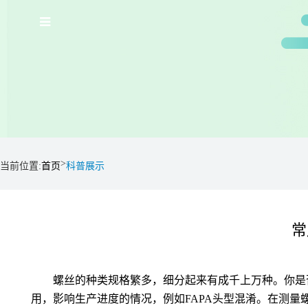
>
当前位置:
首页
科普展示
常
螺丝的种类规格繁多，细分起来有成千上万种。你是
用，影响生产进度的情况，例如
FAPA
头型混淆。在测量