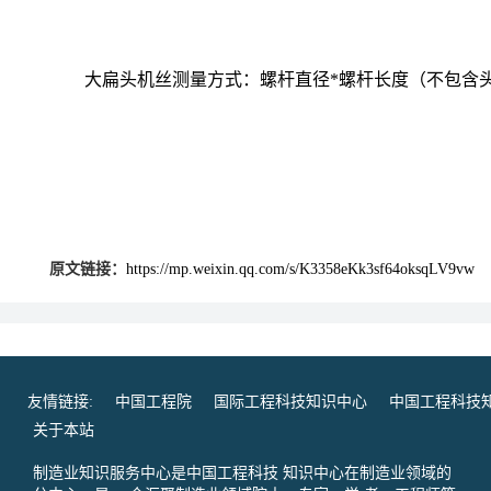
大扁头机丝测量方式：螺杆直径
*
螺杆长度（不包含
原文链接：
https://mp.weixin.qq.com/s/K3358eKk3sf64oksqLV9vw
友情链接:
中国工程院
国际工程科技知识中心
中国工程科技
关于本站
制造业知识服务中心是中国工程科技 知识中心在制造业领域的