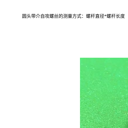
圆头带介自攻螺丝的测量方式：螺杆直径
*
螺杆长度