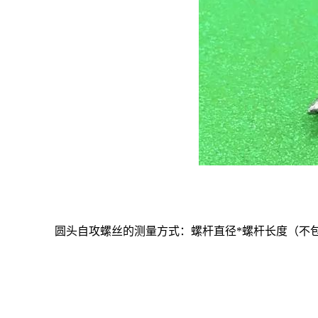
圆头自攻螺丝的测量方式：螺杆直径
*
螺杆长度（不