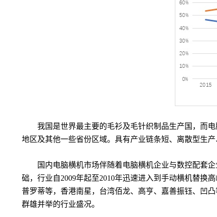
我国是世界最主要的毛衫及毛针织制品生产国，而电
地区及其他一些省份区域。具有产业链条短、离散型生产
国内电脑横机市场伴随着电脑横机企业与数控配套企
础，行业自
2009
年起至
2010
年迅速进入到手动横机替换高
普罗蒂等，香港南星，台湾佰龙、高亨、嘉善振钰、凹凸
群雄并举的行业盛况。