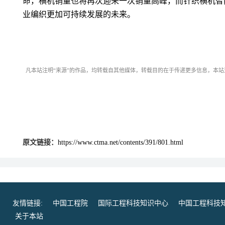
命，横机销量也将再次迎来一次销量高峰，而针织横机智
业编织更加可持续发展的未来。
凡本站注明“来源”的作品，均转载自其他媒体，转载目的在于传递更多信息，本
原文链接：
https://www.ctma.net/contents/391/801.html
友情链接:
中国工程院
国际工程科技知识中心
中国工程科技
关于本站