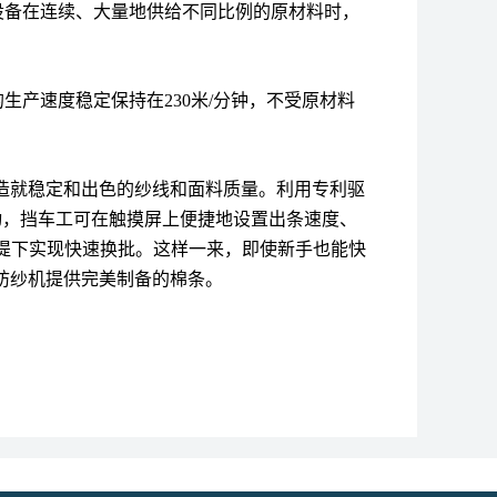
设备在连续、大量地供给不同比例的原材料时，
的生产速度稳定保持在
230
米
/
分钟，不受原材料
造就稳定和出色的纱线和面料质量。利用专利驱
动，挡车工可在触摸屏上便捷地设置出条速度、
提下实现快速换批。这样一来，即使新手也能快
纺纱机提供完美制备的棉条。