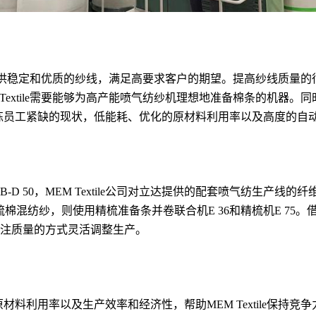
供稳定和优质的纱线，满足高要求客户的期望。提高纱线质量的
extile
需要能够为高产能喷气纺纱机理想地准备棉条的机器。同
练员工紧缺的现状，低能耗、优化的原材料利用率以及高度的自
B-D 50
，
MEM Textile
公司对立达提供的配套喷气纺生产线的纤
梳棉混纺纱，则使用精梳准备条并卷联合机
E 36
和精梳机
E 75
。
注质量的方式灵活调整生产。
原材料利用率以及生产效率和经济性，帮助
MEM Textile
保持竞争