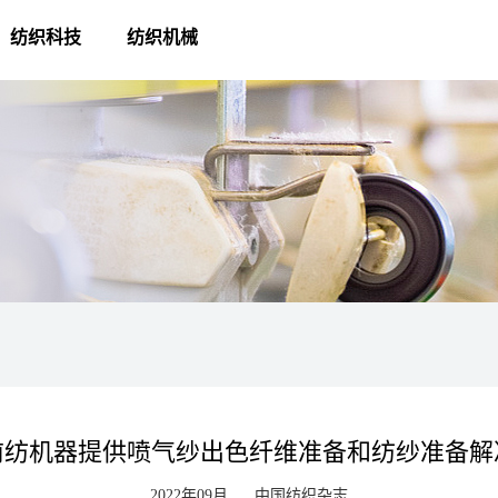
纺织科技
纺织机械
前纺机器提供喷气纱出色纤维准备和纺纱准备解
2022年09月
中国纺织杂志