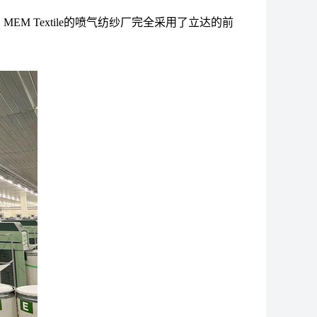
，
MEM Textile
的喷气纺纱厂完全采用了立达的前