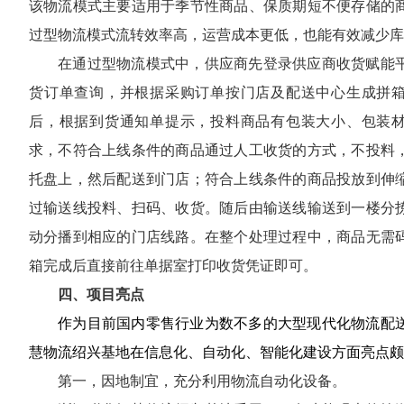
该物流模式主要适用于季节性商品、保质期短不便存储的
过型物流模式流转效率高，运营成本更低，也能有效减少库
在通过型物流模式中，供应商先登录供应商收货赋能
货订单查询，并根据采购订单按门店及配送中心生成拼
后，根据到货通知单提示，投料商品有包装大小、包装
求，不符合上线条件的商品通过人工收货的方式，不投料
托盘上，然后配送到门店；符合上线条件的商品投放到伸
过输送线投料、扫码、收货。随后由输送线输送到一楼分
动分播到相应的门店线路。在整个处理过程中，商品无需
箱完成后直接前往单据室打印收货凭证即可。
四、项目亮点
作为目前国内零售行业为数不多的大型现代化物流配
慧物流绍兴基地在信息化、自动化、智能化建设方面亮点颇
第一，因地制宜，充分利用物流自动化设备。