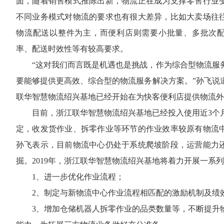
面，随着销售模式推陈出新，物流正在成为支撑零售行业
不同业务模式对物流的要求也有很大差异，比如大卖场往
物流配送以整件为主，而便利店则需要小批量、多批次
率、配送时效性等有较高要求。
“这对我们而言既是机遇也是挑战，作为综合型物流服
要能够提供更高效、综合型的物流服务解决方案。”孙飞说
联华智慧物流绍兴基地已经开始在为快客便利店提供物流外
目前，浙江联华智慧物流绍兴基地已经投入使用近3个
定，收发货作业、拆零作业等环节的作业效率较原有物流
孙飞表示，目前物流中心仍处于系统爬坡阶段，运营能力
掘。2019年，浙江联华智慧物流绍兴基地将着力开展一系
1、进一步优化作业流程；
2、制定与新物流中心作业流程相匹配的激励机制及绩
3、增加仓储机器人拆零作业的品类数量等，不断提升