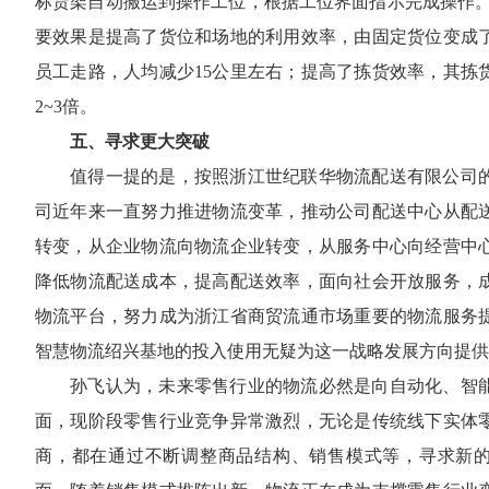
标货架自动搬运到操作工位，根据工位界面指示完成操作。
要效果是提高了货位和场地的利用效率，由固定货位变成
员工走路，人均减少15公里左右；提高了拣货效率，其拣
2~3倍。
五、寻求更大突破
值得一提的是，按照浙江世纪联华物流配送有限公司
司近年来一直努力推进物流变革，推动公司配送中心从配
转变，从企业物流向物流企业转变，从服务中心向经营中
降低物流配送成本，提高配送效率，面向社会开放服务，
物流平台，努力成为浙江省商贸流通市场重要的物流服务
智慧物流绍兴基地的投入使用无疑为这一战略发展方向提供
孙飞认为，未来零售行业的物流必然是向自动化、智
面，现阶段零售行业竞争异常激烈，无论是传统线下实体
商，都在通过不断调整商品结构、销售模式等，寻求新