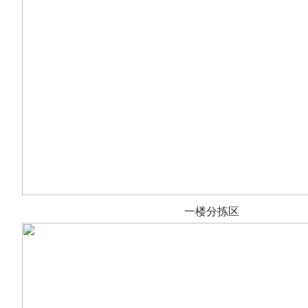
一楼分拣区