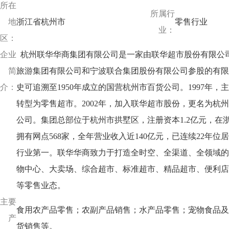
所在
所属行
地
浙江省杭州市
零售行业
业：
区：
企业
杭州联华华商集团有限公司是一家由联华超市股份有限公
简
旅游集团有限公司和宁波联合集团股份有限公司参股的有限
介：
史可追溯至1950年成立的国营杭州市百货公司。1997年，
转型为零售超市。2002年，加入联华超市股份，更名为杭
公司。集团总部位于杭州市拱墅区，注册资本1.2亿元，在浙
拥有网点568家，全年营业收入近140亿元，已连续22年位
行业第一。联华华商致力于打造全时空、全渠道、全领域的
物中心、大卖场、综合超市、标准超市、精品超市、便利店
等零售业态。
主要
食用农产品零售；农副产品销售；水产品零售；宠物食品及
产
货销售等。