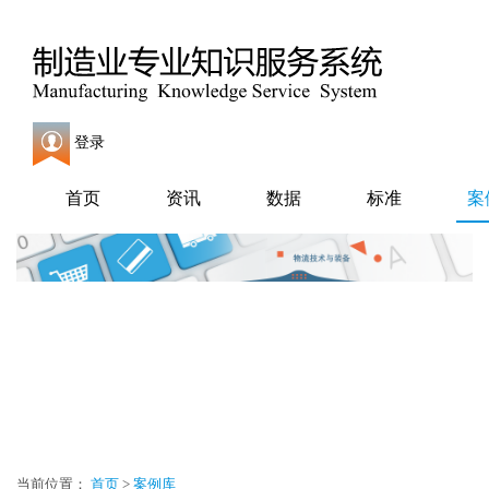
登录
首页
资讯
数据
标准
案
当前位置：
首页
>
案例库