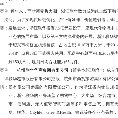
品：
案例
近年来，面对新零售大潮，浙江联华致力成为线上线下融
摘
商。为了实现供应链优化、产业链延伸、价值链创造，满足
要：
发展需求，浙江联华投资7.5亿元建设了一座现代化物流中
业态的拓展布局，以及第三方物流业务的开展。浙江联华智
于绍兴市柯桥区杨汛桥镇，占地面积10.18万平方米，于20
2018年12月28日正式投入使用。配送中心总面积18.26万
到150万件，规划日均吞吐能力65万件。
案例
杭州联华华商集团有限公司
（简称“浙江联华”）成立于
详
联华超市股份有限公司控股、杭州市商贸旅游集团有限公
情：
份有限公司参股的有限责任公司。作为浙江省内销售规
业，浙江联华的业务涵盖了购物中心、大卖场、综合超市
市、便利店、无人值守智慧商店等多种零售业态，拥有
华、联华、Citylife、Green&Health、鲸选等多个业态品