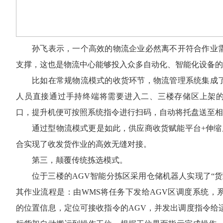
孙飞表示，一个高效的物流企业必然离不开符合作业
支撑，这也是物流中心能够投入众多自动化、智能化设备的
比如在常规物流模式的收货环节，物流管理系统集成
人员直接通过手持终端将需要进入二、三楼存储区上架
口，提升机便可按照系统指令进行扫码，自动将托盘送至相
通过型物流模式更是如此，供应商收货赋能平台+伸缩
合实现了收发货作业的高效无缝对接。
第三，颠覆传统拣选模式。
位于三楼的AGV智能分拣区采用仓储机器人实现了“货
其作业流程是：由WMS将任务下发给AGV区调度系统，
的位置信息，定位可接收指令的AGV，并发出调度指令给