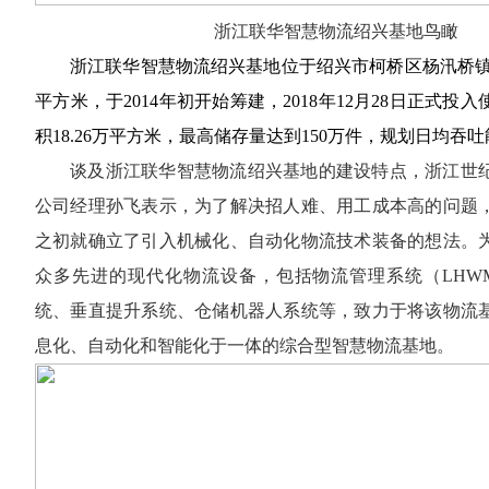
浙江联华智慧物流绍兴基地鸟瞰
浙江联华智慧物流绍兴基地位于绍兴市柯桥区杨汛桥
平方米，于
2014
年初开始筹建，
2018
年
12
月
28
日正式投入
积
18.26
万平方米，最高储存量达到
150
万件，规划日均吞吐
谈及浙江联华智慧物流绍兴基地的建设特点，浙江世
公司经理孙飞表示，为了解决招人难、用工成本高的问题
之初就确立了引入机械化、自动化物流技术装备的想法。
众多先进的现代化物流设备，包括物流管理系统（LHW
统、垂直提升系统、仓储机器人系统等，致力于将该物流
息化、自动化和智能化于一体的综合型智慧物流基地。