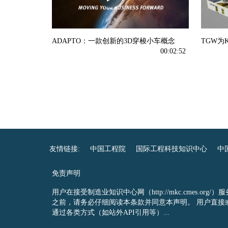
ADAPTO：一款创新的3D穿梭小车概念
TGW为
00:02:52
友情链接:
中国工程院
国际工程科技知识中心
中
免责声明
用户在接受制造业知识中心网（http://mkc.cmes.org/）服
之前，请务必仔细阅读本条款并同意本声明。 用户直接
通过各类方式（如站外API引用等）...