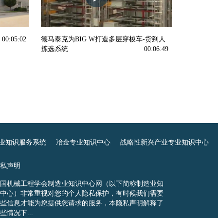
00:05:02
德马泰克为BIG W打造多层穿梭车-货到人
拣选系统
00:06:49
业知识服务系统
冶金专业知识中心
战略性新兴产业专业知识中心
私声明
国机械工程学会制造业知识中心网（以下简称制造业知
中心）非常重视对您的个人隐私保护，有时候我们需要
些信息才能为您提供您请求的服务，本隐私声明解释了
些情况下...