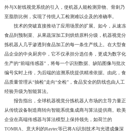
外与
X
射线视觉系统的引入，使机器人能检测异物、骨刺乃
至脂肪比例，实现了传统人工检测难以企及的准确率。
技术的突破直接推动了应用场景的扩展。如今，从速冻
食品到预制菜、从果蔬深加工到烘焙原料分级，机器视觉分
拣机器人几乎渗透到食品加工的每一条生产线上。在大型食
品企业的中央厨房中，它不仅承担分选任务，更成为数字化
生产的“前端传感器”，将每一个识别数据、缺陷图像与批次
编号实时上传，为后端的追溯系统提供精准依据。由此，食
品质量管理从“抽检”走向“全检”，食品安全的防线也由人工
经验升级为智能算法。
报告指出，全球机器视觉分拣机器人市场的主导力量正
从传统设备制造商转向智能系统集成商与算法提供商。欧美
企业在高端传感器与算法模型上保持领先，如荷兰的
TOMRA
、意大利的
Raytec
等已将
AI
识别技术与光谱成像深