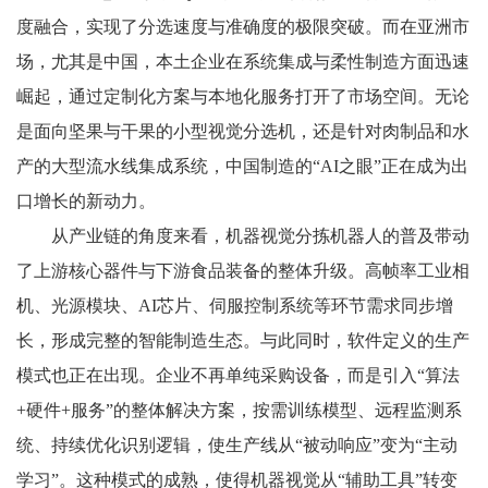
度融合，实现了分选速度与准确度的极限突破。而在亚洲市
场，尤其是中国，本土企业在系统集成与柔性制造方面迅速
崛起，通过定制化方案与本地化服务打开了市场空间。无论
是面向坚果与干果的小型视觉分选机，还是针对肉制品和水
产的大型流水线集成系统，中国制造的“
AI
之眼”正在成为出
口增长的新动力。
从产业链的角度来看，机器视觉分拣机器人的普及带动
了上游核心器件与下游食品装备的整体升级。高帧率工业相
机、光源模块、
AI
芯片、伺服控制系统等环节需求同步增
长，形成完整的智能制造生态。与此同时，软件定义的生产
模式也正在出现。企业不再单纯采购设备，而是引入“算法
+
硬件
+
服务”的整体解决方案，按需训练模型、远程监测系
统、持续优化识别逻辑，使生产线从“被动响应”变为“主动
学习”。这种模式的成熟，使得机器视觉从“辅助工具”转变