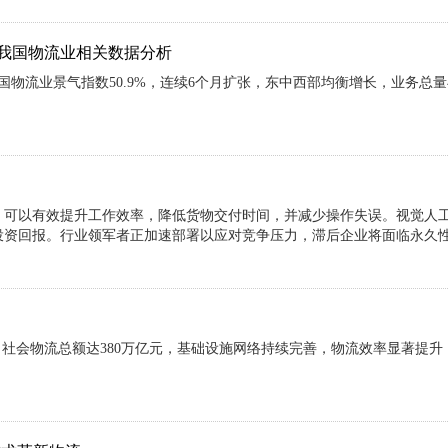
份我国物流业相关数据分析
国物流业景气指数50.9%，连续6个月扩张，东中西部均衡增长，业务总
，可以有效提升工作效率，降低货物交付时间，并减少操作失误。视觉人
投资回报。行业领军者正加速部署以应对竞争压力，滞后企业将面临永久
，社会物流总额达380万亿元，基础设施网络持续完善，物流效率显著提