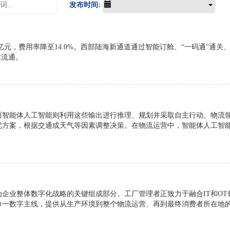
发布时间:
2万亿元，费用率降至14.0%。西部陆海新通道通过智能订舱、“一码通”
球流通。
而智能体人工智能则利用这些输出进行推理、规划并采取自主行动。物流
优方案，根据交通或天气等因素调整决策。在物流运营中，智能体人工智
企业整体数字化战略的关键组成部分。工厂管理者正致力于融合IT和O
单一数字主线，提供从生产环境到整个物流运营、再到最终消费者所在地