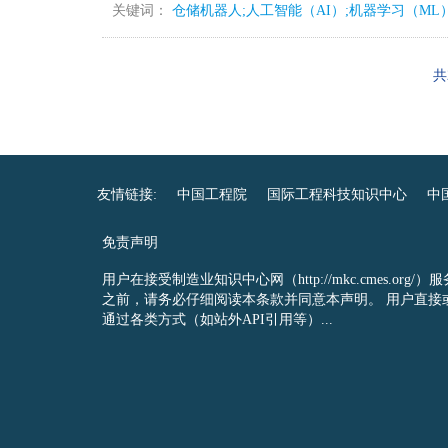
关键词：
仓储机器人;人工智能（AI）;机器学习（ML
共
友情链接:
中国工程院
国际工程科技知识中心
中
免责声明
用户在接受制造业知识中心网（http://mkc.cmes.org/）服
之前，请务必仔细阅读本条款并同意本声明。 用户直接
通过各类方式（如站外API引用等）...