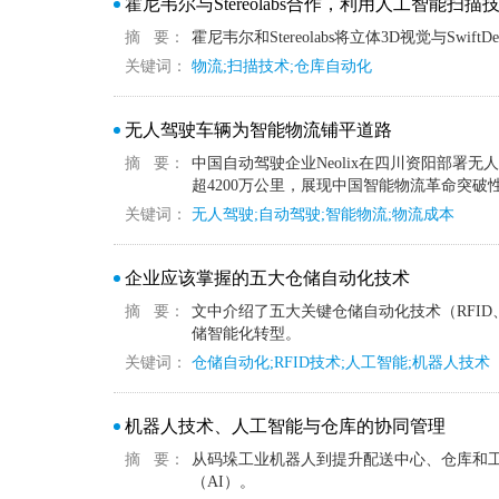
霍尼韦尔与Stereolabs合作，利用人工智能扫
摘 要：
霍尼韦尔和Stereolabs将立体3D视觉与Sw
关键词：
物流;扫描技术;仓库自动化
无人驾驶车辆为智能物流铺平道路
摘 要：
中国自动驾驶企业Neolix在四川资阳部署无
超4200万公里，展现中国智能物流革命突破
关键词：
无人驾驶;自动驾驶;智能物流;物流成本
企业应该掌握的五大仓储自动化技术
摘 要：
文中介绍了五大关键仓储自动化技术（RFI
储智能化转型。
关键词：
仓储自动化;RFID技术;人工智能;机器人技术
机器人技术、人工智能与仓库的协同管理
摘 要：
从码垛工业机器人到提升配送中心、仓库和
（AI）。