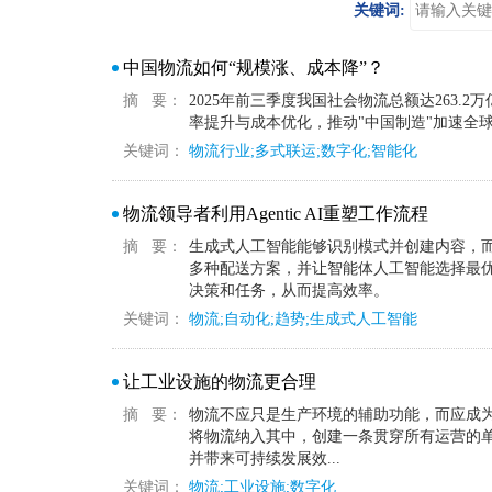
关键词:
中国物流如何“规模涨、成本降”？
摘 要：
2025年前三季度我国社会物流总额达263.
率提升与成本优化，推动"中国制造"加速全
关键词：
物流行业;多式联运;数字化;智能化
物流领导者利用Agentic AI重塑工作流程
摘 要：
生成式人工智能能够识别模式并创建内容，
多种配送方案，并让智能体人工智能选择最
决策和任务，从而提高效率。
关键词：
物流;自动化;趋势;生成式人工智能
让工业设施的物流更合理
摘 要：
物流不应只是生产环境的辅助功能，而应成为
将物流纳入其中，创建一条贯穿所有运营的
并带来可持续发展效...
关键词：
物流;工业设施;数字化